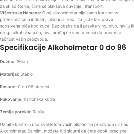
za skladištenje, čime se olakšava čuvanje i transport.
Višestruka Namena:
Ovaj alkoholmetar nije samo koristan za
profesionalce u industriji alkohola, već i za ljude koji prave
sopstvena pića kod kuće. Bez obzira da li pravite vino, pivo, rakiju ili
druga alkoholna pića, ovaj uređaj će vam pomoći da proverite
tačnost vaših proizvoda.
Specifikacije Alkoholmetar 0 do 96
Dužina:
26cm
Materijal:
Staklo
Raspon:
0 do 96 stepeni
Pakovanje:
Kartonska kutija
Zemlja porekla:
Rusija
Uzmite kontrolu nad kvalitetom vaših alkoholnih proizvoda uz naš
Alkoholmetar. Sa njim, možete biti sigurni da ćete dobiti precizne