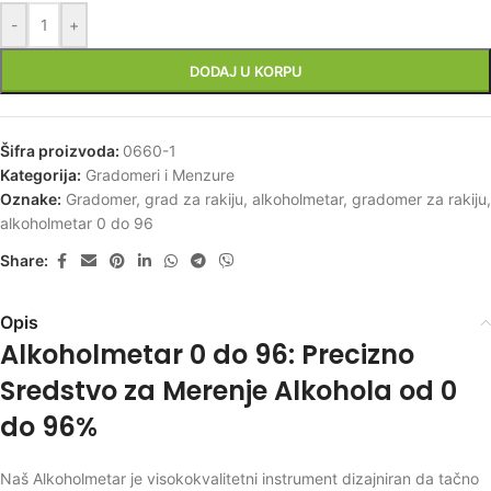
-
+
DODAJ U KORPU
Šifra proizvoda:
0660-1
Kategorija:
Gradomeri i Menzure
Oznake:
Gradomer
,
grad za rakiju
,
alkoholmetar
,
gradomer za rakiju
,
alkoholmetar 0 do 96
Share:
Opis
Alkoholmetar 0 do 96: Precizno
Sredstvo za Merenje Alkohola od 0
do 96%
Naš Alkoholmetar je visokokvalitetni instrument dizajniran da tačno