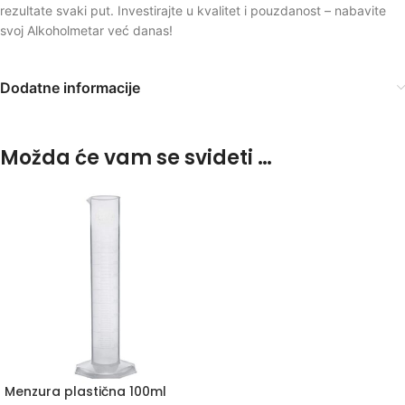
rezultate svaki put. Investirajte u kvalitet i pouzdanost – nabavite
svoj Alkoholmetar već danas!
Dodatne informacije
Možda će vam se svideti …
Menzura plastična 100ml