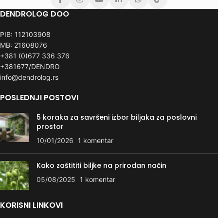
DENDROLOG DOO
PIB: 112103908
MB: 21608076
+381 (0)677 336 376
+381677/DENDRO
info@dendrolog.rs
POSLEDNJI POSTOVI
5 koraka za savršeni izbor biljaka za poslovni
prostor
10/01/2026
1 komentar
Kako zaštititi biljke na prirodan način
05/08/2025
1 komentar
KORISNI LINKOVI