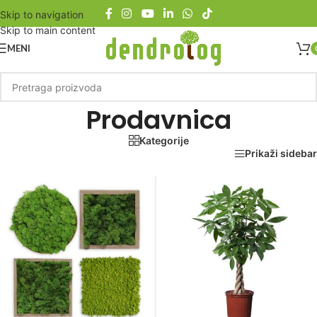
Skip to navigation
Skip to main content
MENI
Prodavnica
Kategorije
Početna
/
Prodavnica
Prikaži sidebar