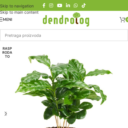
Skip to navigation
Skip to main content
MENI
RASP
RODA
TO