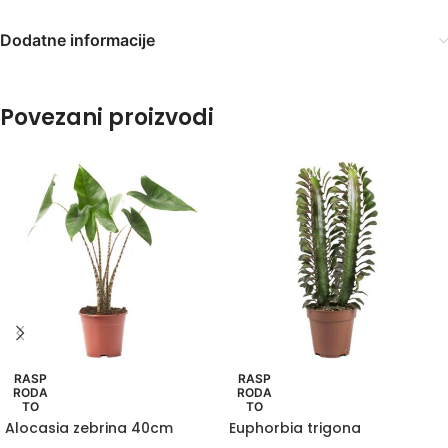
Dodatne informacije
Povezani proizvodi
RASP
RASP
RODA
RODA
TO
TO
Alocasia zebrina 40cm
Euphorbia trigona