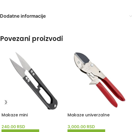
Dodatne informacije
Povezani proizvodi
Makaze mini
Makaze univerzalne
240.00
RSD
3,000.00
RSD