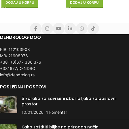
DODAJ U KORPU
DODAJ U KORPU
DENDROLOG DOO
PIB: 112103908
MB: 21608076
+381 (0)677 336 376
+381677/DENDRO
info@dendrolog.rs
POSLEDNJI POSTOVI
5 koraka za savršeni izbor biljaka za poslovni
prostor
10/01/2026
1 komentar
Kako zaštititi biljke na prirodan način