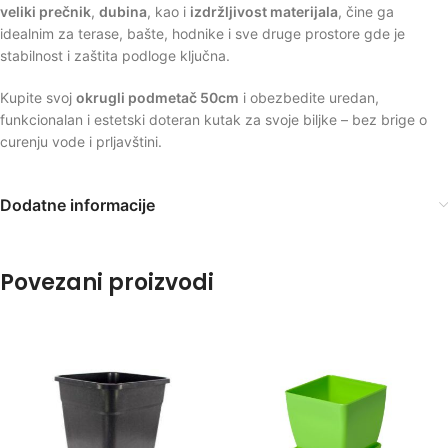
veliki prečnik
,
dubina
, kao i
izdržljivost materijala
, čine ga
idealnim za terase, bašte, hodnike i sve druge prostore gde je
stabilnost i zaštita podloge ključna.
Kupite svoj
okrugli podmetač 50cm
i obezbedite uredan,
funkcionalan i estetski doteran kutak za svoje biljke – bez brige o
curenju vode i prljavštini.
Dodatne informacije
Povezani proizvodi