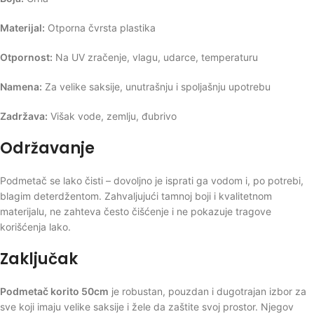
Materijal:
Otporna čvrsta plastika
Otpornost:
Na UV zračenje, vlagu, udarce, temperaturu
Namena:
Za velike saksije, unutrašnju i spoljašnju upotrebu
Zadržava:
Višak vode, zemlju, đubrivo
Održavanje
Podmetač se lako čisti – dovoljno je isprati ga vodom i, po potrebi,
blagim deterdžentom. Zahvaljujući tamnoj boji i kvalitetnom
materijalu, ne zahteva često čišćenje i ne pokazuje tragove
korišćenja lako.
Zaključak
Podmetač korito 50cm
je robustan, pouzdan i dugotrajan izbor za
sve koji imaju velike saksije i žele da zaštite svoj prostor. Njegov