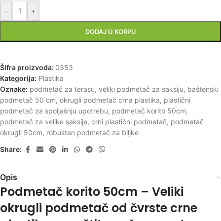
-
+
DODAJ U KORPU
Šifra proizvoda:
0353
Kategorija:
Plastika
Oznake:
podmetač za terasu
,
veliki podmetač za saksiju
,
baštenski
podmetač 50 cm
,
okrugli podmetač crna plastika
,
plastični
podmetač za spoljašnju upotrebu
,
podmetač korito 50cm
,
podmetač za velike saksije
,
crni plastični podmetač
,
podmetač
okrugli 50cm
,
robustan podmetač za biljke
Share:
Opis
Podmetač korito 50cm – Veliki
okrugli podmetač od čvrste crne