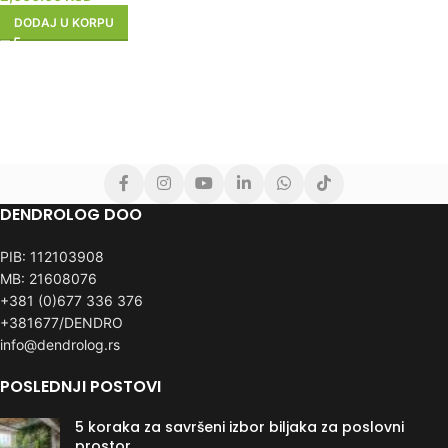
DODAJ U KORPU
DENDROLOG DOO
PIB: 112103908
MB: 21608076
+381 (0)677 336 376
+381677/DENDRO
info@dendrolog.rs
POSLEDNJI POSTOVI
5 koraka za savršeni izbor biljaka za poslovni
prostor