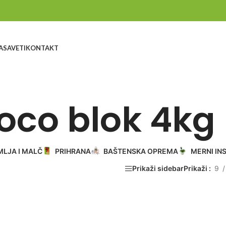
A
SAVETI
KONTAKT
oco blok 4kg
MLJA I MALČ
PRIHRANA
BAŠTENSKA OPREMA
MERNI IN
Prikaži sidebar
Prikaži
9