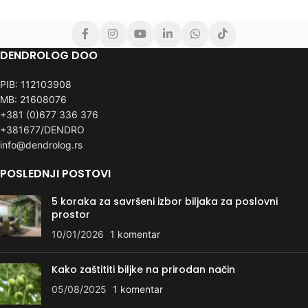
DENDROLOG DOO
PIB: 112103908
MB: 21608076
+381 (0)677 336 376
+381677/DENDRO
info@dendrolog.rs
POSLEDNJI POSTOVI
5 koraka za savršeni izbor biljaka za poslovni
prostor
10/01/2026
1 komentar
Kako zaštititi biljke na prirodan način
05/08/2025
1 komentar