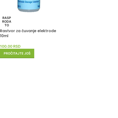
RASP
RODA
TO
Rastvor za čuvanje elektrode
10ml
100.00
RSD
PROČITAJTE JOŠ