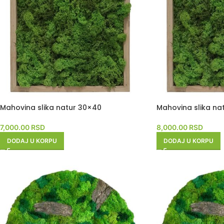
Mahovina slika natur 30×40
Mahovina slika na
7,000.00
RSD
8,000.00
RSD
DODAJ U KORPU
DODAJ U KORPU