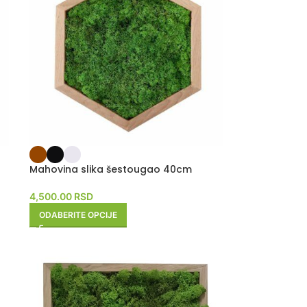
Mahovina slika šestougao 40cm
4,500.00
RSD
ODABERITE OPCIJE