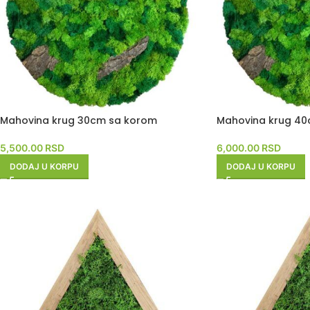
Mahovina krug 30cm sa korom
Mahovina krug 4
5,500.00
RSD
6,000.00
RSD
DODAJ U KORPU
DODAJ U KORPU