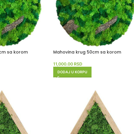
0cm sa korom
Mahovina krug 50cm sa korom
11,000.00
RSD
DODAJ U KORPU