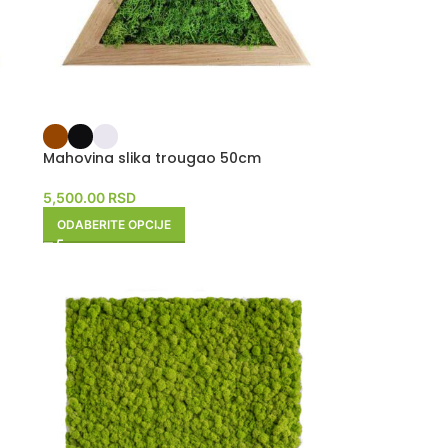
Mahovina slika trougao 50cm
5,500.00
RSD
ODABERITE OPCIJE