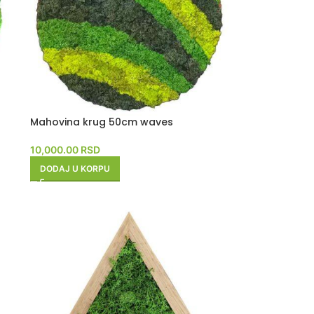
Mahovina krug 50cm waves
10,000.00
RSD
DODAJ U KORPU