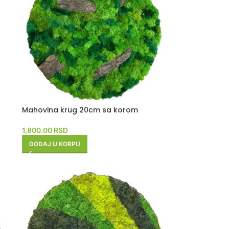
Mahovina krug 20cm sa korom
1,800.00
RSD
DODAJ U KORPU