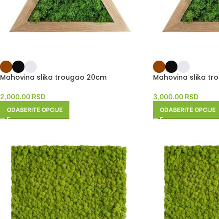
Mahovina slika trougao 20cm
Mahovina slika t
2,000.00
RSD
3,000.00
RSD
ODABERITE OPCIJE
ODABERITE OPCIJE