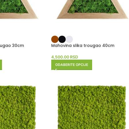
rougao 30cm
Mahovina slika trougao 40cm
4,500.00
RSD
ODABERITE OPCIJE