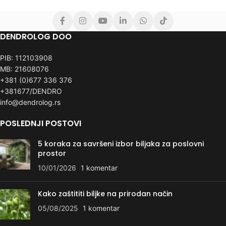
DENDROLOG DOO
PIB: 112103908
MB: 21608076
+381 (0)677 336 376
+381677/DENDRO
info@dendrolog.rs
POSLEDNJI POSTOVI
5 koraka za savršeni izbor biljaka za poslovni
prostor
10/01/2026
1 komentar
Kako zaštititi biljke na prirodan način
05/08/2025
1 komentar