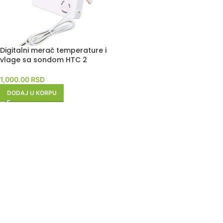
Digitalni merač temperature i
vlage sa sondom HTC 2
1,000.00
RSD
DODAJ U KORPU