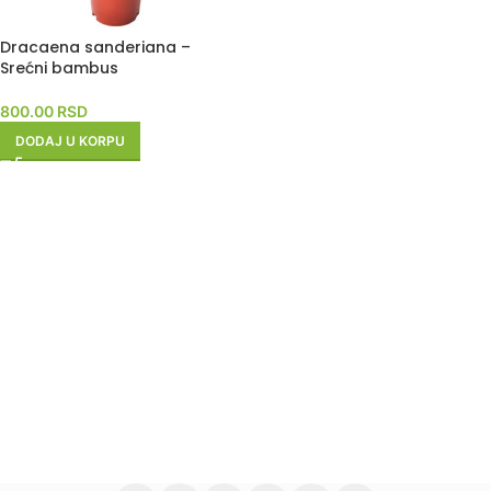
Dracaena sanderiana –
Srećni bambus
800.00
RSD
DODAJ U KORPU