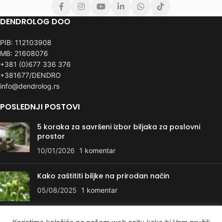
DENDROLOG DOO
PIB: 112103908
MB: 21608076
+381 (0)677 336 376
+381677/DENDRO
info@dendrolog.rs
POSLEDNJI POSTOVI
5 koraka za savršeni izbor biljaka za poslovni
prostor
10/01/2026
1 komentar
Kako zaštititi biljke na prirodan način
05/08/2025
1 komentar
KORISNI LINKOVI