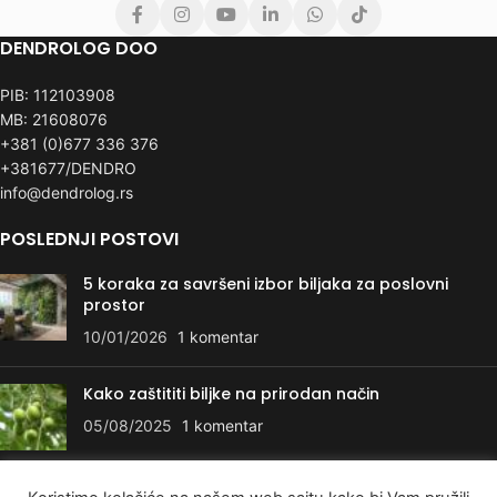
DENDROLOG DOO
PIB: 112103908
MB: 21608076
+381 (0)677 336 376
+381677/DENDRO
info@dendrolog.rs
POSLEDNJI POSTOVI
5 koraka za savršeni izbor biljaka za poslovni
prostor
10/01/2026
1 komentar
Kako zaštititi biljke na prirodan način
05/08/2025
1 komentar
KORISNI LINKOVI