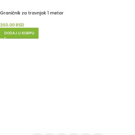
Graničnik za travnjak 1 metar
350.00
RSD
DODAJ U KORPU