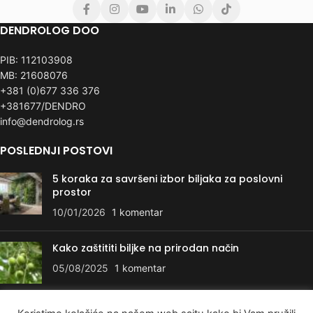
DENDROLOG DOO
PIB: 112103908
MB: 21608076
+381 (0)677 336 376
+381677/DENDRO
info@dendrolog.rs
POSLEDNJI POSTOVI
5 koraka za savršeni izbor biljaka za poslovni
prostor
10/01/2026
1 komentar
Kako zaštititi biljke na prirodan način
05/08/2025
1 komentar
KORISNI LINKOVI