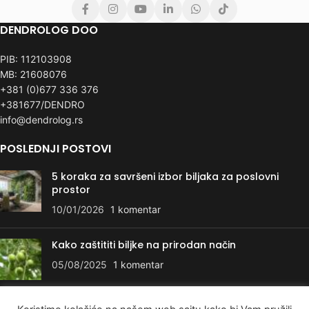
DENDROLOG DOO
PIB: 112103908
MB: 21608076
+381 (0)677 336 376
+381677/DENDRO
info@dendrolog.rs
POSLEDNJI POSTOVI
5 koraka za savršeni izbor biljaka za poslovni
prostor
10/01/2026
1 komentar
Kako zaštititi biljke na prirodan način
05/08/2025
1 komentar
KORISNI LINKOVI