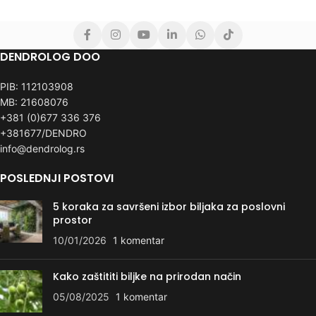
DENDROLOG DOO
PIB: 112103908
MB: 21608076
+381 (0)677 336 376
+381677/DENDRO
info@dendrolog.rs
POSLEDNJI POSTOVI
5 koraka za savršeni izbor biljaka za poslovni
prostor
10/01/2026
1 komentar
Kako zaštititi biljke na prirodan način
05/08/2025
1 komentar