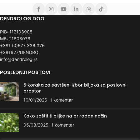
DENDROLOG DOO
PIB: 112103908
MB: 21608076
+381 (0)677 336 376
+381677/DENDRO
info@dendrolog.rs
POSLEDNJI POSTOVI
5 koraka za savršeni izbor biljaka za poslovni
prostor
10/01/2026
1 komentar
Kako zaštititi biljke na prirodan način
05/08/2025
1 komentar