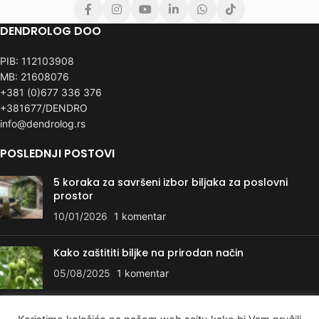
DENDROLOG DOO
PIB: 112103908
MB: 21608076
+381 (0)677 336 376
+381677/DENDRO
info@dendrolog.rs
POSLEDNJI POSTOVI
5 koraka za savršeni izbor biljaka za poslovni
prostor
10/01/2026
1 komentar
Kako zaštititi biljke na prirodan način
05/08/2025
1 komentar
KORISNI LINKOVI