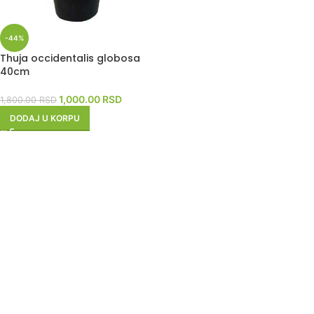
-44%
Thuja occidentalis globosa
40cm
1,000.00
RSD
1,800.00
RSD
DODAJ U KORPU