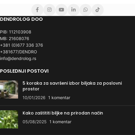
DENDROLOG DOO
PIB: 112103908
MB: 21608076
+381 (0)677 336 376
+381677/DENDRO
info@dendrolog.rs
POSLEDNJI POSTOVI
5 koraka za savršeni izbor biljaka za poslovni
prostor
10/01/2026
1 komentar
Kako zaštititi biljke na prirodan način
05/08/2025
1 komentar