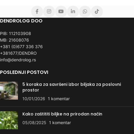
DENDROLOG DOO
PIB: 112103908
MB: 21608076
+381 (0)677 336 376
+381677/DENDRO
info@dendrolog.rs
POSLEDNJI POSTOVI
5 koraka za savršeni izbor biljaka za poslovni
prostor
10/01/2026
1 komentar
Kako zaštititi biljke na prirodan način
05/08/2025
1 komentar