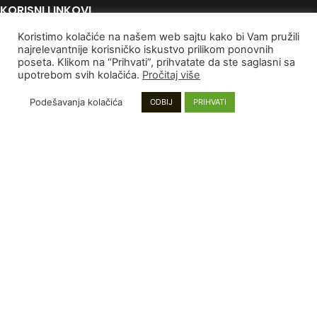
KORISNI LINKOVI
Koristimo kolačiće na našem web sajtu kako bi Vam pružili
Politika Privatnosti
najrelevantnije korisničko iskustvo prilikom ponovnih
Uslovi korišćenja
poseta. Klikom na “Prihvati”, prihvatate da ste saglasni sa
Autorska Prava
upotrebom svih kolačića.
Pročitaj više
Kontaktirajte nas
Podešavanja kolačića
ODBIJ
PRIHVATI
PLAĆANJE I DOSTAVA
Poručivanje i Plaćanje
Rokovi isporuke
Garancija
Reklamacije
INFORMACIJE
Mapa sajta
Najnoviji proizvodi
Proizvodi na popustu
Instagram stranica
DENDROLOG DOO
2022
Sva prava zadržana
.