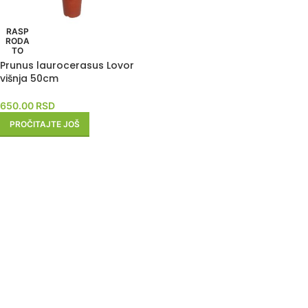
RASP
RODA
TO
Prunus laurocerasus Lovor
višnja 50cm
650.00
RSD
PROČITAJTE JOŠ