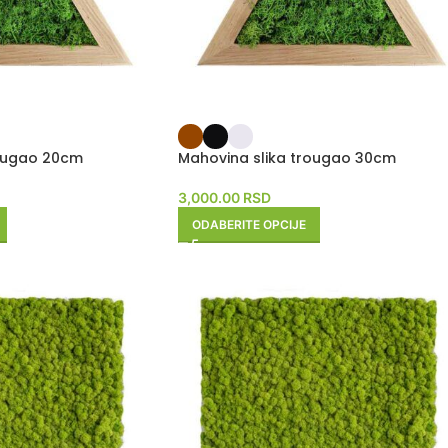
rougao 20cm
Mahovina slika trougao 30cm
3,000.00
RSD
ODABERITE OPCIJE