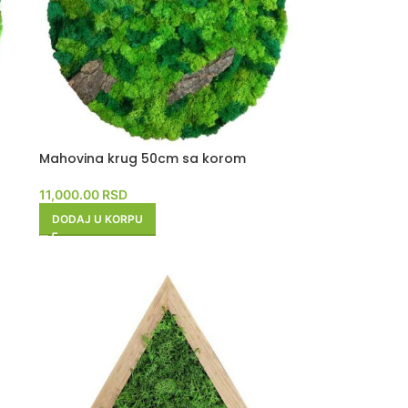
Mahovina krug 50cm sa korom
11,000.00
RSD
DODAJ U KORPU