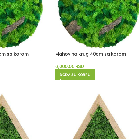
cm sa korom
Mahovina krug 40cm sa korom
6,000.00
RSD
DODAJ U KORPU