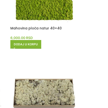
Mahovina ploča natur 40×40
6,000.00
RSD
DODAJ U KORPU