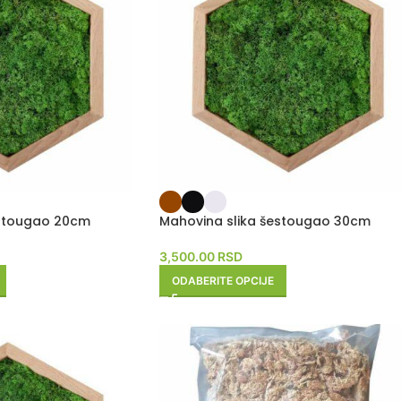
estougao 20cm
Mahovina slika šestougao 30cm
3,500.00
RSD
ODABERITE OPCIJE