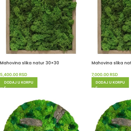
Mahovina slika natur 30×30
Mahovina slika na
5,400.00
RSD
7,000.00
RSD
DODAJ U KORPU
DODAJ U KORPU