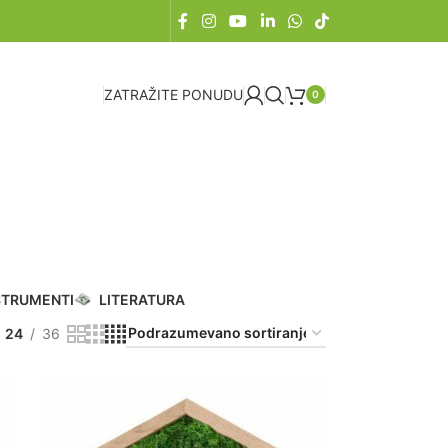
ZATRAŽITE PONUDU
0
STRUMENTI
LITERATURA
24
36