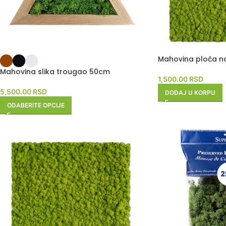
Mahovina ploča n
Mahovina slika trougao 50cm
1,500.00
RSD
5,500.00
RSD
DODAJ U KORPU
ODABERITE OPCIJE