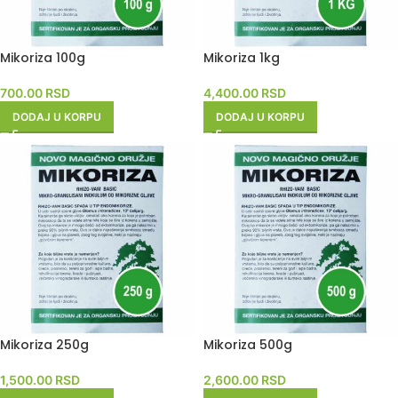
Mikoriza 100g
Mikoriza 1kg
700.00
RSD
4,400.00
RSD
DODAJ U KORPU
DODAJ U KORPU
Mikoriza 250g
Mikoriza 500g
1,500.00
RSD
2,600.00
RSD