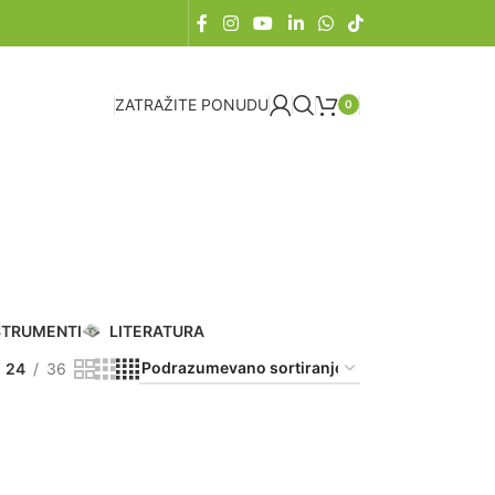
ZATRAŽITE PONUDU
0
STRUMENTI
LITERATURA
24
36