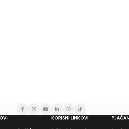
OVI
KORISNI LINKOVI
PLAĆAN