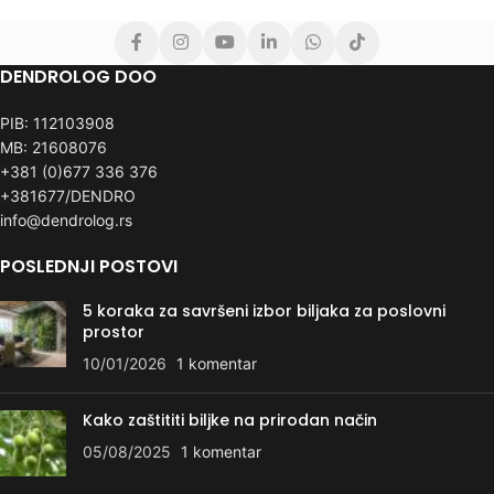
DENDROLOG DOO
PIB: 112103908
MB: 21608076
+381 (0)677 336 376
+381677/DENDRO
info@dendrolog.rs
POSLEDNJI POSTOVI
5 koraka za savršeni izbor biljaka za poslovni
prostor
10/01/2026
1 komentar
Kako zaštititi biljke na prirodan način
05/08/2025
1 komentar