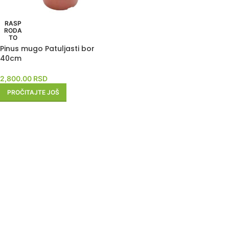
RASP
RODA
TO
Pinus mugo Patuljasti bor
40cm
2,800.00
RSD
PROČITAJTE JOŠ