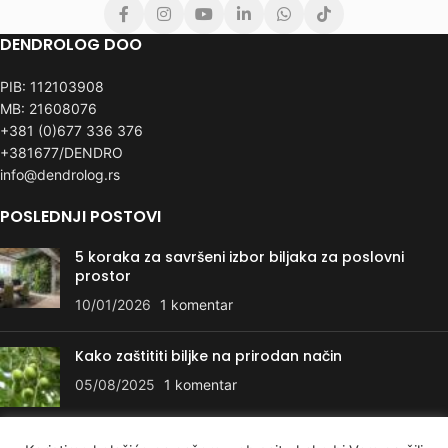
DENDROLOG DOO
PIB: 112103908
MB: 21608076
+381 (0)677 336 376
+381677/DENDRO
info@dendrolog.rs
POSLEDNJI POSTOVI
5 koraka za savršeni izbor biljaka za poslovni
prostor
10/01/2026
1 komentar
Kako zaštititi biljke na prirodan način
05/08/2025
1 komentar
KORISNI LINKOVI