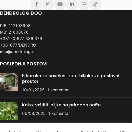
DENDROLOG DOO
PIB: 112103908
MB: 21608076
+381 (0)677 336 376
+381677/DENDRO
info@dendrolog.rs
POSLEDNJI POSTOVI
5 koraka za savršeni izbor biljaka za poslovni
prostor
10/01/2026
1 komentar
Kako zaštititi biljke na prirodan način
05/08/2025
1 komentar
KORISNI LINKOVI