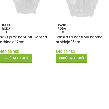
RASP
RASP
RODA
RODA
TO
TO
Saksija za kontrolu korena
Saksija za kontrolu korena
orhideje 12cm
orhideje 15cm
450.00
RSD
640.00
RSD
PROČITAJTE JOŠ
PROČITAJTE JOŠ