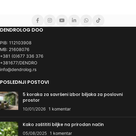
DENDROLOG DOO
PIB: 112103908
MB: 21608076
+381 (0)677 336 376
+381677/DENDRO
info@dendrolog.rs
POSLEDNJI POSTOVI
5 koraka za savršeni izbor biljaka za poslovni
prostor
10/01/2026
1 komentar
Kako zaštititi biljke na prirodan način
05/08/2025
1 komentar