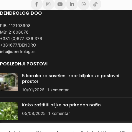
DENDROLOG DOO
PIB: 112103908
MB: 21608076
+381 (0)677 336 376
+381677/DENDRO
info@dendrolog.rs
POSLEDNJI POSTOVI
5 koraka za savršeni izbor biljaka za poslovni
prostor
10/01/2026
1 komentar
Kako zaštititi biljke na prirodan način
05/08/2025
1 komentar
KORISNI LINKOVI