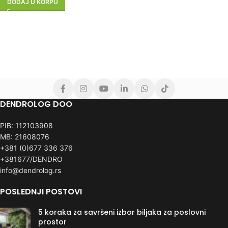
DODAJ U KORPU
DENDROLOG DOO
PIB: 112103908
MB: 21608076
+381 (0)677 336 376
+381677/DENDRO
info@dendrolog.rs
POSLEDNJI POSTOVI
5 koraka za savršeni izbor biljaka za poslovni
prostor