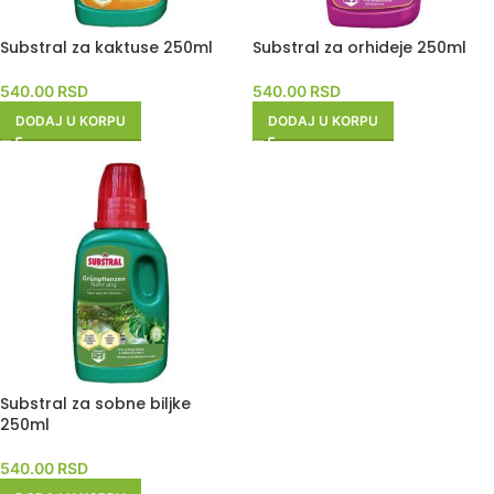
Substral za kaktuse 250ml
Substral za orhideje 250ml
540.00
RSD
540.00
RSD
DODAJ U KORPU
DODAJ U KORPU
Substral za sobne biljke
250ml
540.00
RSD