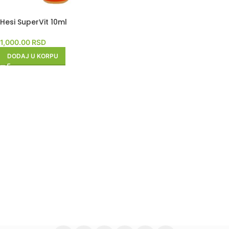
Hesi SuperVit 10ml
1,000.00
RSD
DODAJ U KORPU