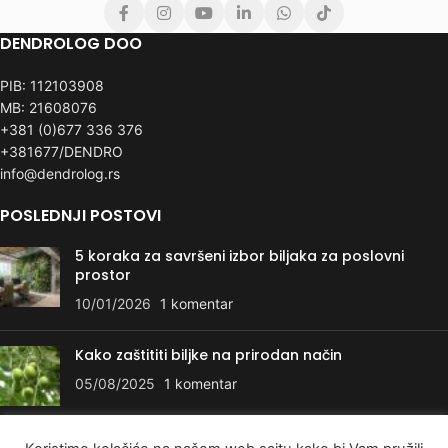
DENDROLOG DOO
PIB: 112103908
MB: 21608076
+381 (0)677 336 376
+381677/DENDRO
info@dendrolog.rs
POSLEDNJI POSTOVI
5 koraka za savršeni izbor biljaka za poslovni
prostor
10/01/2026
1 komentar
Kako zaštititi biljke na prirodan način
05/08/2025
1 komentar
KORISNI LINKOVI