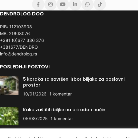
DENDROLOG DOO
PIB: 112103908
MB: 21608076
+381 (0)677 336 376
+381677/DENDRO
info@dendrolog.rs
POSLEDNJI POSTOVI
5 koraka za savršeni izbor biljaka za poslovni
prostor
10/01/2026
1 komentar
Kako zaštititi biljke na prirodan način
05/08/2025
1 komentar
KORISNI LINKOVI