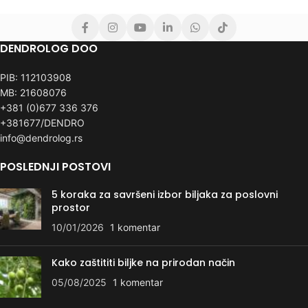
DENDROLOG DOO
PIB: 112103908
MB: 21608076
+381 (0)677 336 376
+381677/DENDRO
info@dendrolog.rs
POSLEDNJI POSTOVI
5 koraka za savršeni izbor biljaka za poslovni
prostor
10/01/2026
1 komentar
Kako zaštititi biljke na prirodan način
05/08/2025
1 komentar