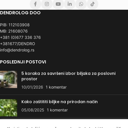
DENDROLOG DOO
PIB: 112103908
MB: 21608076
+381 (0)677 336 376
+381677/DENDRO
info@dendrolog.rs
POSLEDNJI POSTOVI
5 koraka za savršeni izbor biljaka za poslovni
prostor
10/01/2026
1 komentar
Kako zaštititi biljke na prirodan način
05/08/2025
1 komentar
KORISNI LINKOVI