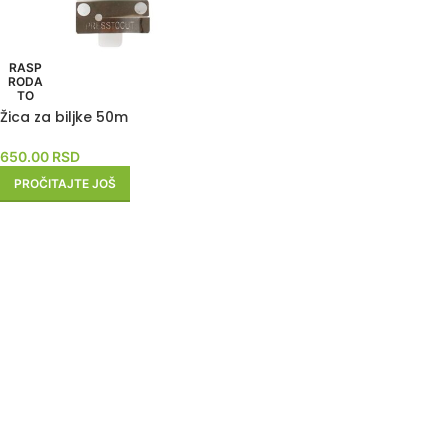
RASP
RODA
TO
Žica za biljke 50m
650.00
RSD
PROČITAJTE JOŠ