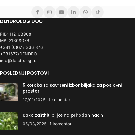
DENDROLOG DOO
PIB: 112103908
MB: 21608076
+381 (0)677 336 376
+381677/DENDRO
info@dendrolog.rs
POSLEDNJI POSTOVI
5 koraka za savršeni izbor biljaka za poslovni
prostor
10/01/2026
1 komentar
Kako zaštititi biljke na prirodan način
05/08/2025
1 komentar