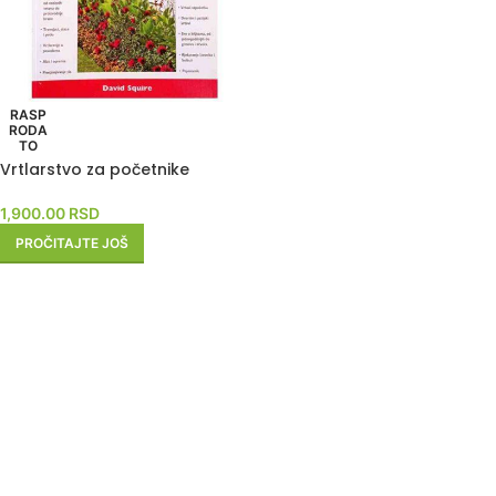
RASP
RODA
TO
Vrtlarstvo za početnike
1,900.00
RSD
PROČITAJTE JOŠ