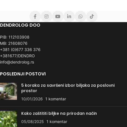
DENDROLOG DOO
PIB: 112103908
MB: 21608076
+381 (0)677 336 376
+381677/DENDRO
info@dendrolog.rs
POSLEDNJI POSTOVI
5 koraka za savršeni izbor biljaka za poslovni
prostor
10/01/2026
1 komentar
Kako zaštititi biljke na prirodan način
05/08/2025
1 komentar