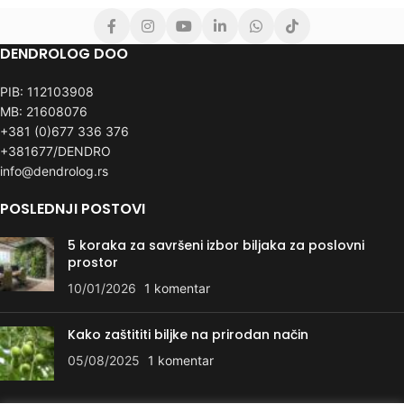
DENDROLOG DOO
PIB: 112103908
MB: 21608076
+381 (0)677 336 376
+381677/DENDRO
info@dendrolog.rs
POSLEDNJI POSTOVI
5 koraka za savršeni izbor biljaka za poslovni
prostor
10/01/2026
1 komentar
Kako zaštititi biljke na prirodan način
05/08/2025
1 komentar