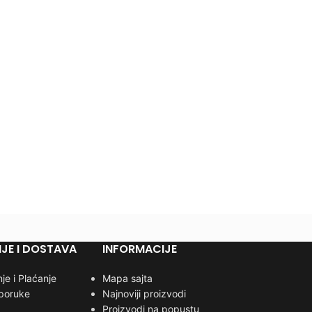
JE I DOSTAVA
INFORMACIJE
je i Plaćanje
Mapa sajta
sporuke
Najnoviji proizvodi
Proizvodi na popustu