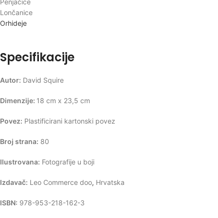
Penjačice
Lončanice
Orhideje
Specifikacije
Autor:
David Squire
Dimenzije:
18 cm x 23,5 cm
Povez:
Plastificirani kartonski povez
Broj strana:
80
Ilustrovana:
Fotografije u boji
Izdavač:
Leo Commerce doo
,
Hrvatska
ISBN:
978-953-218-162-3