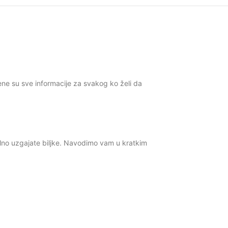
jene su sve informacije za svakog ko želi da
ilno uzgajate biljke. Navodimo vam u kratkim