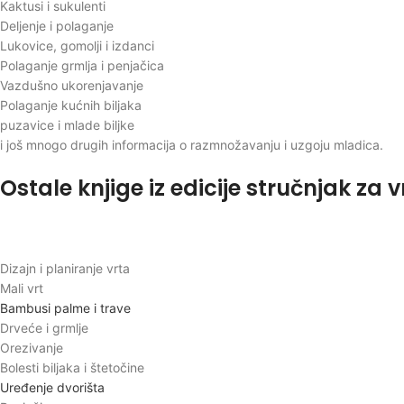
Kaktusi i sukulenti
Deljenje i polaganje
Lukovice, gomolji i izdanci
Polaganje grmlja i penjačica
Vazdušno ukorenjavanje
Polaganje kućnih biljaka
puzavice i mlade biljke
i još mnogo drugih informacija o razmnožavanju i uzgoju mladica.
Ostale knjige iz edicije stručnjak za v
Dizajn i planiranje vrta
Mali vrt
Bambusi palme i trave
Drveće i grmlje
Orezivanje
Bolesti biljaka i štetočine
Uređenje dvorišta