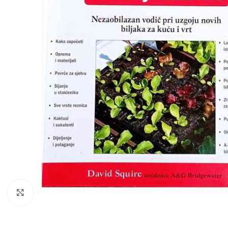
Klikni za uvećanje