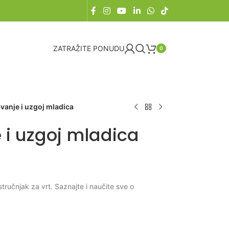
ZATRAŽITE PONUDU
0
anje i uzgoj mladica
i uzgoj mladica
tručnjak za vrt. Saznajte i naučite sve o