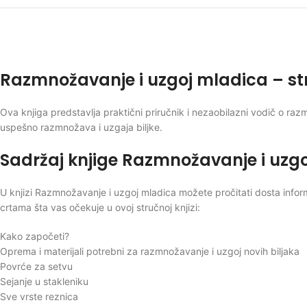
Razmnožavanje i uzgoj mladica – str
Ova knjiga predstavlja praktični priručnik i nezaobilazni vodič o razm
uspešno razmnožava i uzgaja biljke.
Sadržaj knjige Razmnožavanje i uzg
U knjizi Razmnožavanje i uzgoj mladica možete pročitati dosta infor
crtama šta vas očekuje u ovoj stručnoj knjizi:
Kako započeti?
Oprema i materijali potrebni za razmnožavanje i uzgoj novih biljaka
Povrće za setvu
Sejanje u stakleniku
Sve vrste reznica