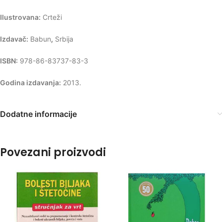
Ilustrovana:
Crteži
Izdavač:
Babun
,
Srbija
ISBN:
978-86-83737-83-3
Godina izdavanja:
2013.
Dodatne informacije
Povezani proizvodi