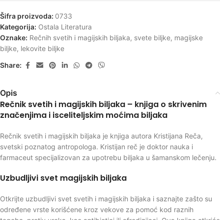
Šifra proizvoda:
0733
Kategorija:
Ostala Literatura
Oznake:
Rečnih svetih i magijskih biljaka
,
svete biljke
,
magijske
biljke
,
lekovite biljke
Share:
Opis
Rečnik svetih i magijskih biljaka – knjiga o skrivenim
značenjima i isceliteljskim moćima biljaka
Rečnik svetih i magijskih biljaka je knjiga autora Kristijana Reča,
svetski poznatog antropologa. Kristijan reč je doktor nauka i
farmaceut specijalizovan za upotrebu biljaka u šamanskom lečenju.
Uzbudljivi svet magijskih biljaka
Otkrijte uzbudljivi svet svetih i magijskih biljaka i saznajte zašto su
određene vrste korišćene kroz vekove za pomoć kod raznih