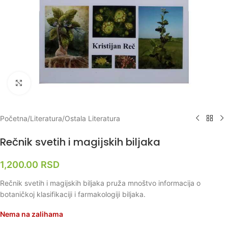
Klikni za uvećanje
Početna
/
Literatura
/
Ostala Literatura
Rečnik svetih i magijskih biljaka
1,200.00
RSD
Rečnik svetih i magijskih biljaka pruža mnoštvo informacija o
botaničkoj klasifikaciji i farmakologiji biljaka.
Nema na zalihama