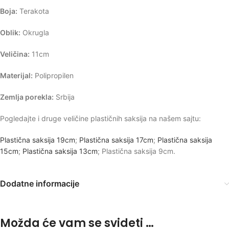
Boja:
Terakota
Oblik:
Okrugla
Veličina:
11cm
Materijal:
Polipropilen
Zemlja porekla:
Srbija
Pogledajte i druge veličine plastičnih saksija na našem sajtu:
Plastična saksija 19cm
;
Plastična saksija 17cm
;
Plastična saksija
15cm
;
Plastična saksija 13cm
; Plastična saksija 9cm.
Dodatne informacije
Možda će vam se svideti …