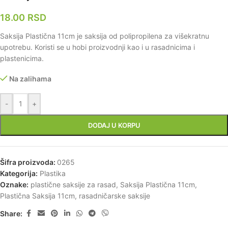
18.00
RSD
Saksija Plastična 11cm je saksija od polipropilena za višekratnu
upotrebu. Koristi se u hobi proizvodnji kao i u rasadnicima i
plastenicima.
Na zalihama
-
+
DODAJ U KORPU
Šifra proizvoda:
0265
Kategorija:
Plastika
Oznake:
plastične saksije za rasad
,
Saksija Plastična 11cm
,
Plastična Saksija 11cm
,
rasadničarske saksije
Share: