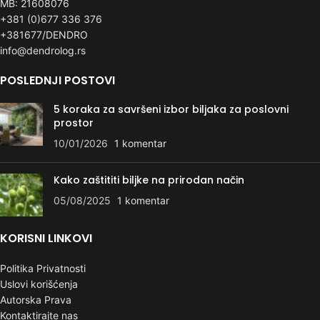
MB: 21608076
+381 (0)677 336 376
+381677/DENDRO
info@dendrolog.rs
POSLEDNJI POSTOVI
5 koraka za savršeni izbor biljaka za poslovni
prostor
10/01/2026
1 komentar
Kako zaštititi biljke na prirodan način
05/08/2025
1 komentar
KORISNI LINKOVI
Politika Privatnosti
Uslovi korišćenja
Autorska Prava
Kontaktirajte nas