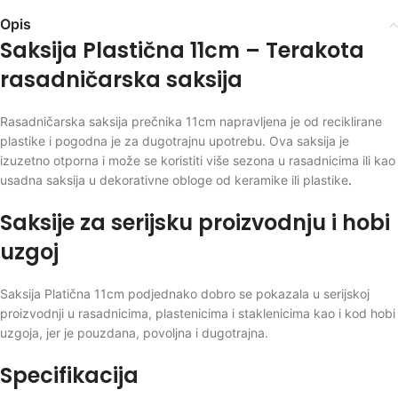
Opis
Saksija Plastična 11cm – Terakota
rasadničarska saksija
Rasadničarska saksija prečnika 11cm napravljena je od reciklirane
plastike i pogodna je za dugotrajnu upotrebu. Ova saksija je
izuzetno otporna i može se koristiti više sezona u rasadnicima ili kao
usadna saksija u dekorativne obloge od keramike ili plastike
.
Saksije za serijsku proizvodnju i hobi
uzgoj
Saksija Platična 11cm podjednako dobro se pokazala u serijskoj
proizvodnji u rasadnicima, plastenicima i staklenicima kao i kod hobi
uzgoja, jer je pouzdana, povoljna i dugotrajna.
Specifikacija