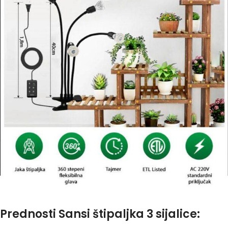
Prednosti Sansi štipaljka 3 sijalice: