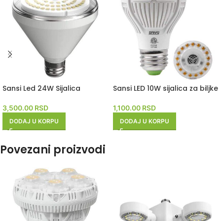
Sansi Led 24W Sijalica
Sansi LED 10W sijalica za biljke
3,500.00
RSD
1,100.00
RSD
DODAJ U KORPU
DODAJ U KORPU
Povezani proizvodi