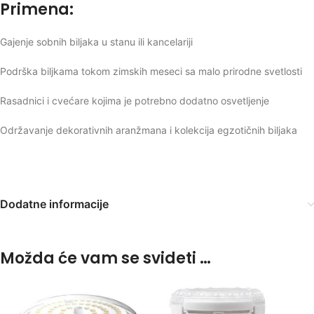
Primena:
Gajenje sobnih biljaka u stanu ili kancelariji
Podrška biljkama tokom zimskih meseci sa malo prirodne svetlosti
Rasadnici i cvećare kojima je potrebno dodatno osvetljenje
Održavanje dekorativnih aranžmana i kolekcija egzotičnih biljaka
Dodatne informacije
Možda će vam se svideti …