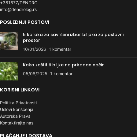
+381677/DENDRO
info@dendrolog.rs
POSLEDNJI POSTOVI
5 koraka za savršeni izbor biljaka za poslovni
prostor
10/01/2026
1 komentar
Kako zaštititi biljke na prirodan način
05/08/2025
1 komentar
KORISNI LINKOVI
Politika Privatnosti
Uslovi korišćenja
Autorska Prava
Kontaktirajte nas
PLAĆANJE I DOSTAVA