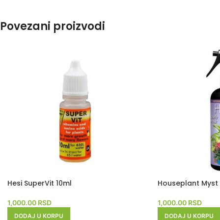
Povezani proizvodi
Hesi SuperVit 10ml
Houseplant Myst
1,000.00
RSD
1,000.00
RSD
DODAJ U KORPU
DODAJ U KORPU