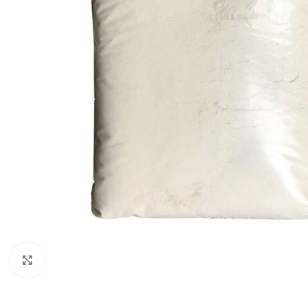
Klikni za uvećanje