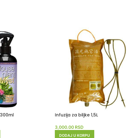
 300ml
Infuzija za biljke 1,5L
3,000.00
RSD
DODAJ U KORPU