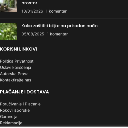
prostor
10/01/2026
1 komentar
Kako zaštititi biljke na prirodan način
05/08/2025
1 komentar
KORISNI LINKOVI
Politika Privatnosti
Uslovi korišćenja
Autorska Prava
Kontaktirajte nas
PLAĆANJE I DOSTAVA
Poručivanje i Plaćanje
Rokovi isporuke
Garancija
Reklamacije