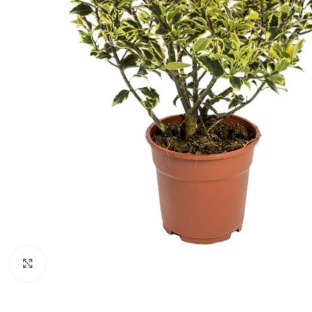
Klikni za uvećanje