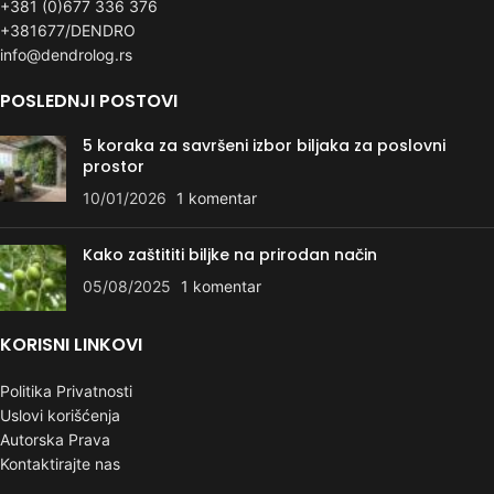
+381 (0)677 336 376
+381677/DENDRO
info@dendrolog.rs
POSLEDNJI POSTOVI
5 koraka za savršeni izbor biljaka za poslovni
prostor
10/01/2026
1 komentar
Kako zaštititi biljke na prirodan način
05/08/2025
1 komentar
KORISNI LINKOVI
Politika Privatnosti
Uslovi korišćenja
Autorska Prava
Kontaktirajte nas