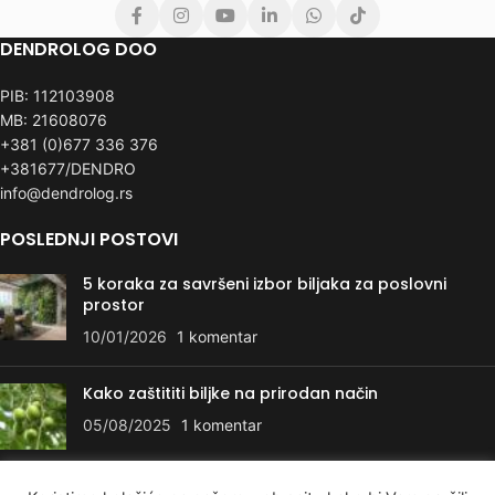
DENDROLOG DOO
PIB: 112103908
MB: 21608076
+381 (0)677 336 376
+381677/DENDRO
info@dendrolog.rs
POSLEDNJI POSTOVI
5 koraka za savršeni izbor biljaka za poslovni
prostor
10/01/2026
1 komentar
Kako zaštititi biljke na prirodan način
05/08/2025
1 komentar
KORISNI LINKOVI