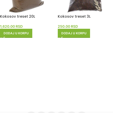
Kokosov treset 20L
Kokosov treset 3L
1,620.00
RSD
250.00
RSD
DODAJ U KORPU
DODAJ U KORPU