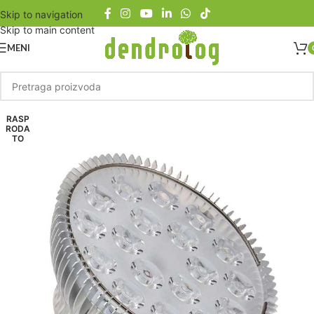
Skip to navigation
Skip to main content
MENI
RASP
RODA
TO