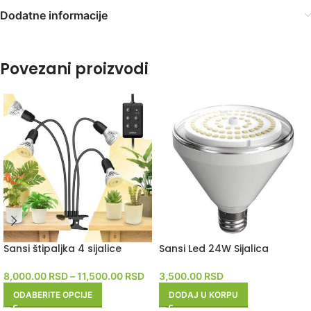
Dodatne informacije
Povezani proizvodi
Sansi štipaljka 4 sijalice
Sansi Led 24W Sijalica
8,000.00
RSD
–
11,500.00
RSD
3,500.00
RSD
ODABERITE OPCIJE
DODAJ U KORPU