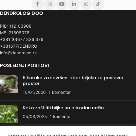
DENDROLOG DOO
PIB: 112103908
MB: 21608076
+381 (0)677 336 376
+381677/DENDRO
info@dendrolog.rs
POSLEDNJI POSTOVI
5 koraka za savršeni izbor biljaka za poslovni
prostor
10/01/2026
1 komentar
Kako zaštititi biljke na prirodan način
05/08/2025
1 komentar
KORISNI LINKOVI