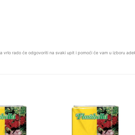
 vrlo rado će odgovoriti na svaki upit i pomoći će vam u izboru adek