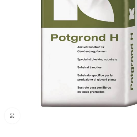
Klikni za uvećanje