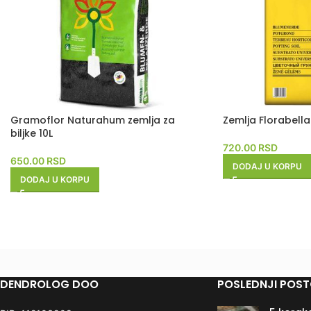
Gramoflor Naturahum zemlja za
Zemlja Florabella
biljke 10L
720.00
RSD
650.00
RSD
DODAJ U KORPU
DODAJ U KORPU
DENDROLOG DOO
POSLEDNJI POST