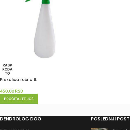
RASP
RODA
TO
Prskalica ručna 1L
450.00
RSD
PROČITAJTE JOŠ
DENDROLOG DOO
POSLEDNJI POST