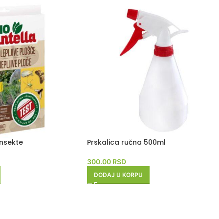
insekte
Prskalica ručna 500ml
300.00
RSD
DODAJ U KORPU