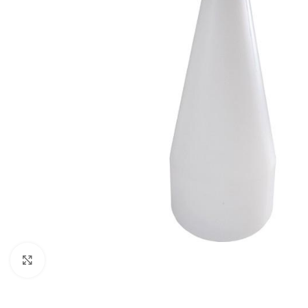
Klikni za uvećanje